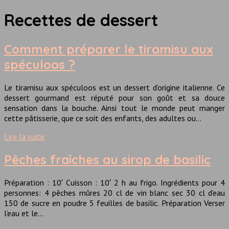
Recettes de dessert
Comment préparer le tiramisu aux
spéculoos ?
Le tiramisu aux spéculoos est un dessert d’origine italienne. Ce
dessert gourmand est réputé pour son goût et sa douce
sensation dans la bouche. Ainsi tout le monde peut manger
cette pâtisserie, que ce soit des enfants, des adultes ou…
Lire la suite
Pêches fraîches au sirop de basilic
Préparation : 10′ Cuisson : 10′ 2 h au frigo. Ingrédients pour 4
personnes: 4 pêches mûres 20 cl de vin blanc sec 30 cl d’eau
150 de sucre en poudre 5 feuilles de basilic. Préparation Verser
l’eau et le…