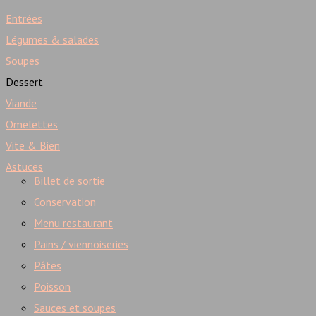
Entrées
Légumes & salades
Soupes
Dessert
Viande
Omelettes
Vite & Bien
Astuces
Billet de sortie
Conservation
Menu restaurant
Pains / viennoiseries
Pâtes
Poisson
Sauces et soupes