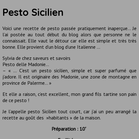
Pesto Sicilien
Voici une recette de pesto passée pratiquement inaperçue… Je
l’ai postée au tout début du blog alors que personne ne le
connaissait. Elle vaut le détour car elle est simple et très très
bonne. Elle provient d’un blog d’une Italienne …
Sylvia de chez saveurs et savoirs
Pesto delle Madonie…
– « … C’est un pesto sicilien, simple et super parfumé que
j’adore. Il est originaire des Madonie, une zone de montagne en
province de Palerme… »
Et elle a raison, c’est excellent, mon grand fils tartine son pain
de ce pesto !
Je l’appelle pesto Sicilien tout court, car j’ai un peu arrangé la
recette au goût des »habitants » de la maison.
Préparation : 10′