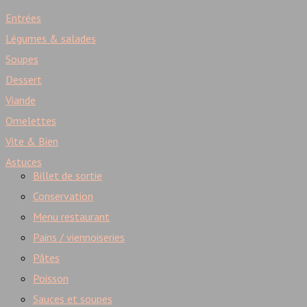
Entrées
Légumes & salades
Soupes
Dessert
Viande
Omelettes
Vite & Bien
Astuces
Billet de sortie
Conservation
Menu restaurant
Pains / viennoiseries
Pâtes
Poisson
Sauces et soupes