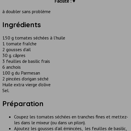
Facilité : ♥
à doubler sans problème
Ingrédients
150 g tomates séchées à l’huile
1 tomate fraîche
2 gousses d’ail
30 g. câpres
3 feuilles de basilic frais
6 anchois
100 g du Parmesan
2 pincées d’origan séché
Huile extra vierge d’olive
Sel.
Préparation
Coupez les tomates séchées en tranches fines et mettez-
les dans le mixeur (ou dans un pilon).
Ajoutez les gousses d’ail émincées, les feuilles de basilic,