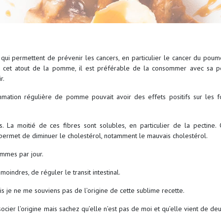
ui permettent de prévenir les cancers, en particulier le cancer du poumo
de cet atout de la pomme, il est préférable de la consommer avec sa p
r.
mation régulière de pomme pouvait avoir des effets positifs sur les f
 La moitié de ces fibres sont solubles, en particulier de la pectine. C
permet de diminuer le cholestérol, notamment le mauvais cholestérol.
ommes par jour.
indres, de réguler le transit intestinal.
s je ne me souviens pas de l’origine de cette sublime recette.
socier l’origine mais sachez qu’elle n’est pas de moi et qu’elle vient de de