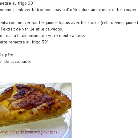
mettre au frigo 30 ‘
ommes, enlever le trognon , pas »d’arêtes durs au milieu » et les couper
ents: commencer par les jaunes battus avec les sucres (cela devient jaune 
l’extrait de vanille et le calvados.
 rouleau à la dimension de votre moule a tarte.
arte remettre au frigo 30′
la pâte.
er de cassonade.