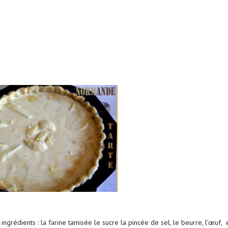
s
ngrédients : la farine tamisée
le sucre la pincée de sel, le beurre, l’œuf, 