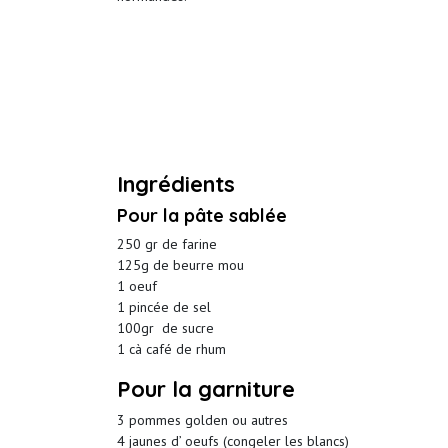
Ingrédients
Pour la pâte sablée
250 gr de farine
125g de beurre mou
1 oeuf
1 pincée de sel
100gr de sucre
1 cà café de rhum
Pour la garniture
3 pommes golden ou autres
4 jaunes d’ oeufs (congeler les blancs)