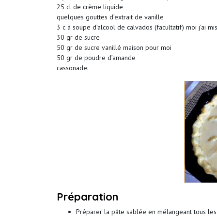
25 cl de crème liquide
quelques gouttes d’extrait de vanille
3 c à soupe d’alcool de calvados (facultatif) moi j’ai mi
30 gr de sucre
50 gr de sucre vanillé maison pour moi
50 gr de poudre d’amande
cassonade.
Préparation
Préparer la pâte sablée en mélangeant tous les i