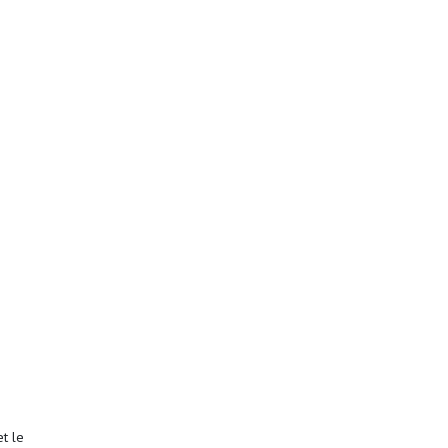
et le