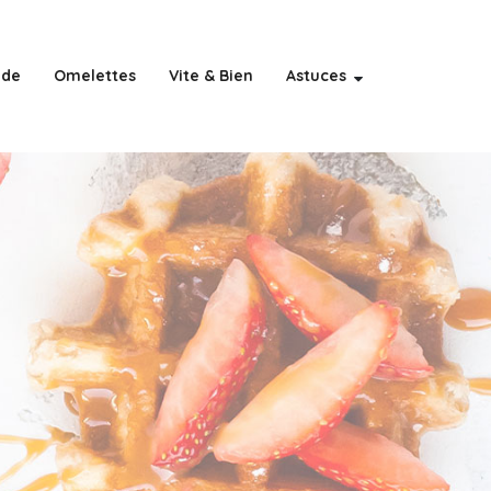
nde
Omelettes
Vite & Bien
Astuces