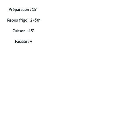
Préparation : 15′
Repos frigo : 2×30′
Cuisson : 45′
Facilité : ♥