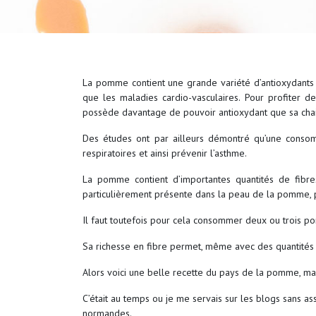
La pomme contient une grande variété d’antioxydants q
que les maladies cardio-vasculaires. Pour profiter 
possède davantage de pouvoir antioxydant que sa chai
Des études ont par ailleurs démontré qu’une consom
respiratoires et ainsi prévenir l’asthme.
La pomme contient d’importantes quantités de fibres.
particulièrement présente dans la peau de la pomme, 
Il faut toutefois pour cela consommer deux ou trois p
Sa richesse en fibre permet, même avec des quantités mo
Alors voici une belle recette du pays de la pomme, mai
C’était au temps ou je me servais sur les blogs sans as
normandes.