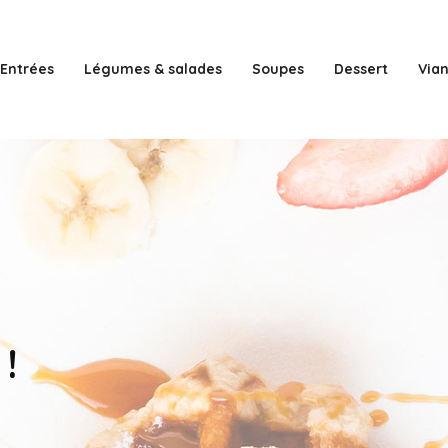
Entrées
Légumes & salades
Soupes
Dessert
Via
!