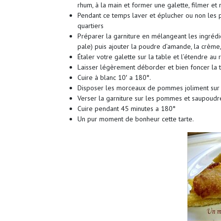
rhum, à la main et former une galette, filmer et 
Pendant ce temps laver et éplucher ou non les p
quartiers
Préparer la garniture en mélangeant les ingrédi
pale) puis ajouter la poudre d’amande, la crème, 
Étaler votre galette sur la table et l’étendre au
Laisser légèrement déborder et bien foncer la t
Cuire à blanc 10′ a 180°.
Disposer les morceaux de pommes joliment sur 
Verser la garniture sur les pommes et saupoudr
Cuire pendant 45 minutes a 180°
Un pur moment de bonheur cette tarte.