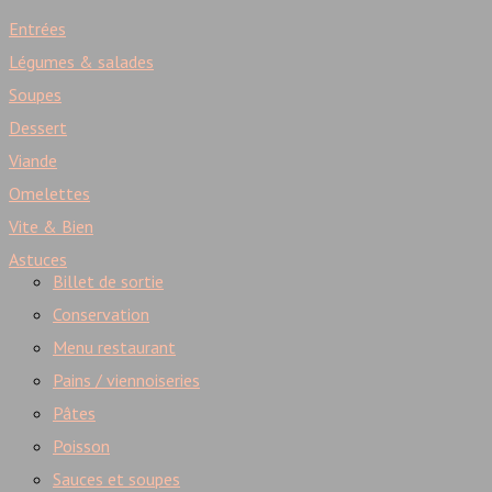
Entrées
Légumes & salades
Soupes
Dessert
Viande
Omelettes
Vite & Bien
Astuces
Billet de sortie
Conservation
Menu restaurant
Pains / viennoiseries
Pâtes
Poisson
Sauces et soupes