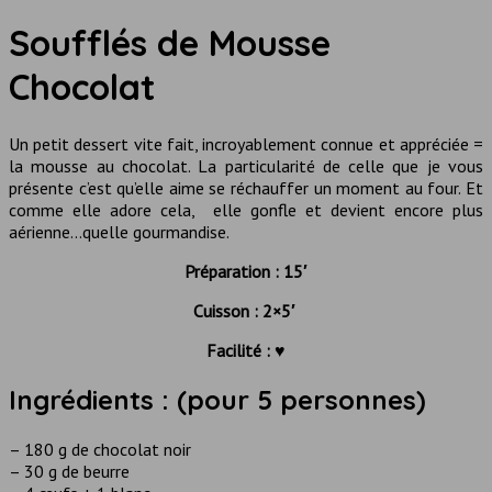
Soufflés de Mousse
Chocolat
Un petit dessert vite fait, incroyablement connue et appréciée =
la mousse au chocolat. La particularité de celle que je vous
présente c’est qu’elle aime se réchauffer un moment au four. Et
comme elle adore cela, elle gonfle et devient encore plus
aérienne…quelle gourmandise.
Préparation : 15′
Cuisson : 2×5′
Facilité : ♥
Ingrédients : (pour 5 personnes)
– 180 g de chocolat noir
– 30 g de beurre