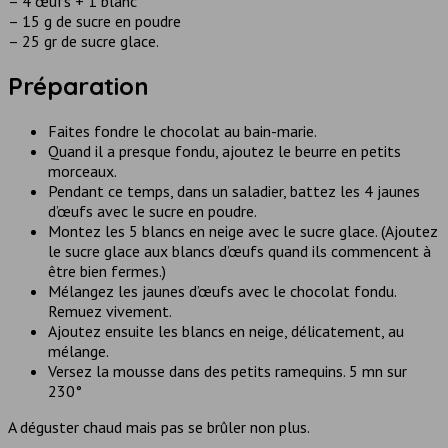
– 4 œufs + 1 blanc
– 15 g de sucre en poudre
– 25 gr de sucre glace.
Préparation
Faites fondre le chocolat au bain-marie.
Quand il a presque fondu, ajoutez le beurre en petits
morceaux.
Pendant ce temps, dans un saladier, battez les 4 jaunes
d’œufs avec le sucre en poudre.
Montez les 5 blancs en neige avec le sucre glace. (Ajoutez
le sucre glace aux blancs d’œufs quand ils commencent à
être bien fermes.)
Mélangez les jaunes d’œufs avec le chocolat fondu.
Remuez vivement.
Ajoutez ensuite les blancs en neige, délicatement, au
mélange.
Versez la mousse dans des petits ramequins. 5 mn sur
230°
A déguster chaud mais pas se brûler non plus.