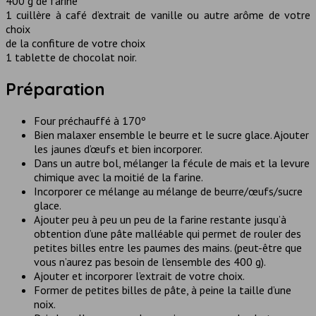
400 g de farine
1 cuillère à café d’extrait de vanille ou autre arôme de votre
choix
de la confiture de votre choix
1 tablette de chocolat noir.
Préparation
Four préchauffé à 170º
Bien malaxer ensemble le beurre et le sucre glace. Ajouter
les jaunes d’œufs et bien incorporer.
Dans un autre bol, mélanger la fécule de mais et la levure
chimique avec la moitié de la farine.
Incorporer ce mélange au mélange de beurre/œufs/sucre
glace.
Ajouter peu à peu un peu de la farine restante jusqu’à
obtention d’une pâte malléable qui permet de rouler des
petites billes entre les paumes des mains. (peut-être que
vous n’aurez pas besoin de l’ensemble des 400 g).
Ajouter et incorporer l’extrait de votre choix.
Former de petites billes de pâte, à peine la taille d’une
noix.