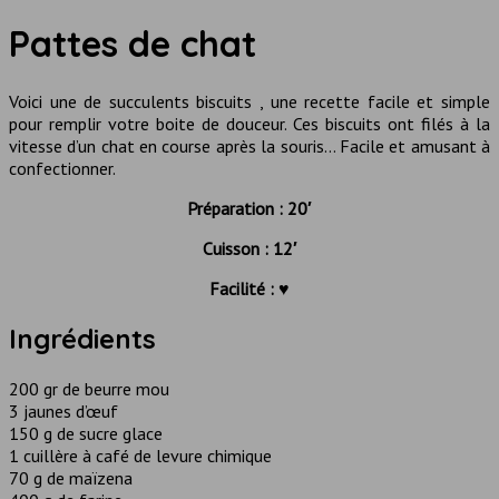
Pattes de chat
Voici une de succulents biscuits , une recette facile et simple
pour remplir votre boite de douceur. Ces biscuits ont filés à la
vitesse d’un chat en course après la souris… Facile et amusant à
confectionner.
Préparation : 20′
Cuisson : 12′
Facilité : ♥
Ingrédients
200 gr de beurre mou
3 jaunes d’œuf
150 g de sucre glace
1 cuillère à café de levure chimique
70 g de maïzena