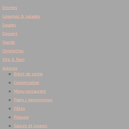
Entrées
Légumes & salades
Soupes
Dessert
Viande
Omelettes
Vite & Bien
Astuces
Billet de sortie
Conservation
Menu restaurant
Pains / viennoiseries
Pâtes
Poisson
Sauces et soupes