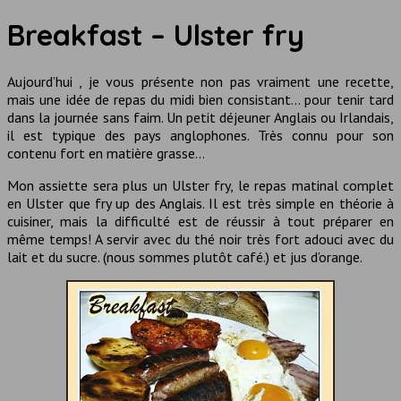
Breakfast – Ulster fry
Aujourd’hui , je vous présente non pas vraiment une recette,
mais une idée de repas du midi bien consistant… pour tenir tard
dans la journée sans faim. Un petit déjeuner Anglais ou Irlandais,
il est typique des pays anglophones. Très connu pour son
contenu fort en matière grasse…
Mon assiette sera plus un Ulster fry, le repas matinal complet
en Ulster que fry up des Anglais. Il est très simple en théorie à
cuisiner, mais la difficulté est de réussir à tout préparer en
même temps! A servir avec du thé noir très fort adouci avec du
lait et du sucre. (nous sommes plutôt café.) et jus d’orange.