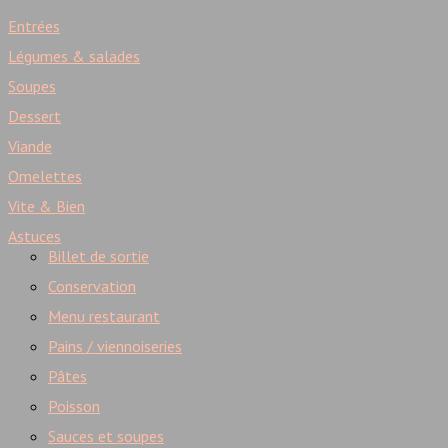
Entrées
Légumes & salades
Soupes
Dessert
Viande
Omelettes
Vite & Bien
Astuces
Billet de sortie
Conservation
Menu restaurant
Pains / viennoiseries
Pâtes
Poisson
Sauces et soupes